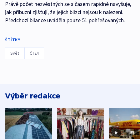
Právě počet nezvěstných se s časem rapidně navyšuje,
jak příbuzní zjišťují, že jejich blízcí nejsou k nalezení.
Předchozí bilance uváděla pouze 51 pohřešovaných.
ŠTÍTKY
Svět
ČT24
Výběr redakce