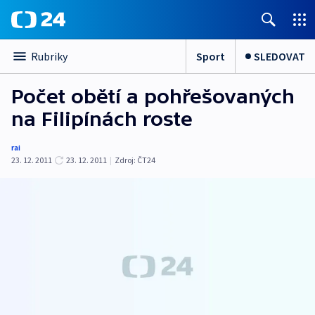
Sport
SLEDOVAT
Rubriky
Počet obětí a pohřešovaných
na Filipínách roste
rai
23. 12. 2011
23. 12. 2011
|
Zdroj:
ČT24