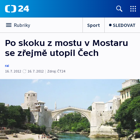
Sport
SLEDOVAT
Rubriky
Po skoku z mostu v Mostaru
se zřejmě utopil Čech
rai
16. 7. 2012
16. 7. 2012
|
Zdroj:
ČT24