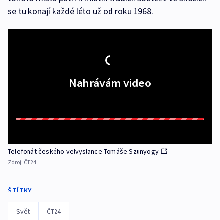
se tu konají každé léto už od roku 1968.
Nahrávám video
Telefonát českého velvyslance Tomáše Szunyogy
Zdroj:
ČT24
ŠTÍTKY
Svět
ČT24