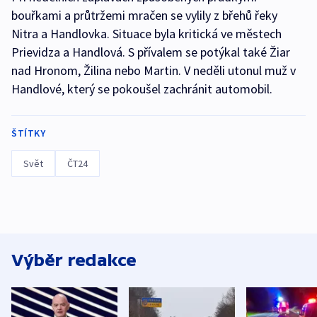
bouřkami a průtržemi mračen se vylily z břehů řeky
Nitra a Handlovka. Situace byla kritická ve městech
Prievidza a Handlová. S přívalem se potýkal také Žiar
nad Hronom, Žilina nebo Martin. V neděli utonul muž v
Handlové, který se pokoušel zachránit automobil.
ŠTÍTKY
Svět
ČT24
Výběr redakce