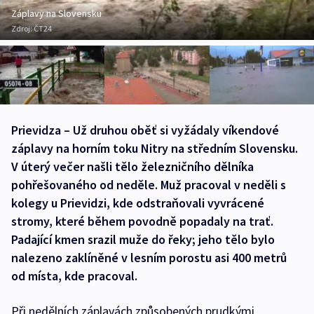
Záplavy na Slovensku
Zdroj:
ČT24
Prievidza – Už druhou oběť si vyžádaly víkendové
záplavy na horním toku Nitry na středním Slovensku.
V úterý večer našli tělo železničního dělníka
pohřešovaného od neděle. Muž pracoval v neděli s
kolegy u Prievidzi, kde odstraňovali vyvrácené
stromy, které během povodně popadaly na trať.
Padající kmen srazil muže do řeky; jeho tělo bylo
nalezeno zaklíněné v lesním porostu asi 400 metrů
od místa, kde pracoval.
Při nedělních záplavách způsobených prudkými