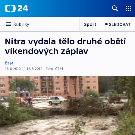
Sport
SLEDOVAT
Rubriky
Nitra vydala tělo druhé oběti
víkendových záplav
ČT24
18. 8. 2010
18. 8. 2010
|
Zdroj:
ČT24