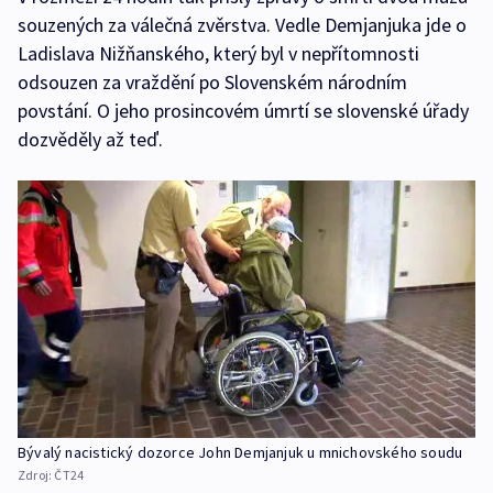
souzených za válečná zvěrstva. Vedle Demjanjuka jde o
Ladislava Nižňanského, který byl v nepřítomnosti
odsouzen za vraždění po Slovenském národním
povstání. O jeho prosincovém úmrtí se slovenské úřady
dozvěděly až teď.
Bývalý nacistický dozorce John Demjanjuk u mnichovského soudu
Zdroj:
ČT24