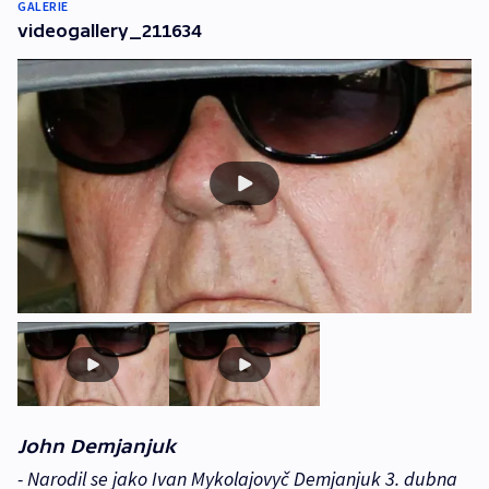
GALERIE
videogallery_211634
John Demjanjuk
- Narodil se jako Ivan Mykolajovyč Demjanjuk 3. dubna