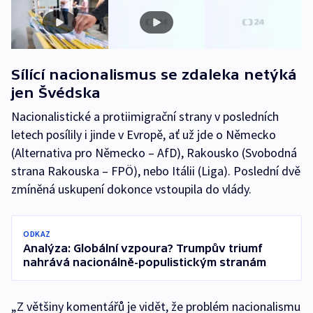
Sílící nacionalismus se zdaleka netýká
jen Švédska
Nacionalistické a protiimigrační strany v posledních
letech posílily i jinde v Evropě, ať už jde o Německo
(Alternativa pro Německo – AfD), Rakousko (Svobodná
strana Rakouska – FPÖ), nebo Itálii (Liga). Poslední dvě
zmíněná uskupení dokonce vstoupila do vlády.
ODKAZ
Analýza: Globální vzpoura? Trumpův triumf
nahrává nacionálně-populistickým stranám
„Z většiny komentářů je vidět, že problém nacionalismu