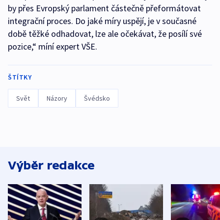
by přes Evropský parlament částečně přeformátovat
integrační proces. Do jaké míry uspějí, je v současné
době těžké odhadovat, lze ale očekávat, že posílí své
pozice,“ míní expert VŠE.
ŠTÍTKY
Svět
Názory
Švédsko
Výběr redakce