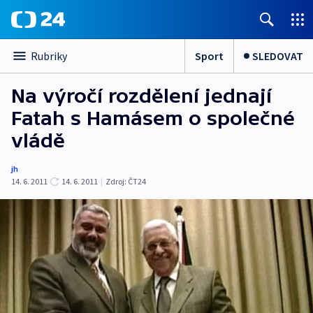
Sport
SLEDOVAT
Rubriky
Na výročí rozdělení jednají
Fatah s Hamásem o společné
vládě
jh
14. 6. 2011
14. 6. 2011
|
Zdroj:
ČT24