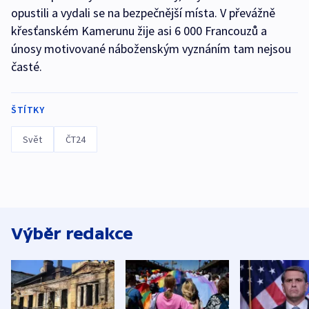
opustili a vydali se na bezpečnější místa. V převážně
křesťanském Kamerunu žije asi 6 000 Francouzů a
únosy motivované náboženským vyznáním tam nejsou
časté.
ŠTÍTKY
Svět
ČT24
Výběr redakce