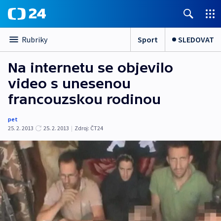
Sport
SLEDOVAT
Rubriky
Na internetu se objevilo
video s unesenou
francouzskou rodinou
pet
25. 2. 2013
25. 2. 2013
|
Zdroj:
ČT24