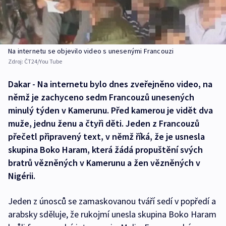
Na internetu se objevilo video s unesenými Francouzi
Zdroj:
ČT24/You Tube
Dakar - Na internetu bylo dnes zveřejněno video, na
němž je zachyceno sedm Francouzů unesených
minulý týden v Kamerunu. Před kamerou je vidět dva
muže, jednu ženu a čtyři děti. Jeden z Francouzů
přečetl připravený text, v němž říká, že je usnesla
skupina Boko Haram, která žádá propuštění svých
bratrů vězněných v Kamerunu a žen vězněných v
Nigérii.
Jeden z únosců se zamaskovanou tváří sedí v popředí a
arabsky sděluje, že rukojmí unesla skupina Boko Haram