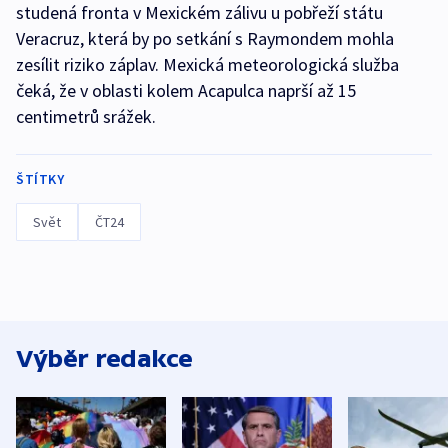
studená fronta v Mexickém zálivu u pobřeží státu
Veracruz, která by po setkání s Raymondem mohla
zesílit riziko záplav. Mexická meteorologická služba
čeká, že v oblasti kolem Acapulca naprší až 15
centimetrů srážek.
ŠTÍTKY
Svět
ČT24
Výběr redakce