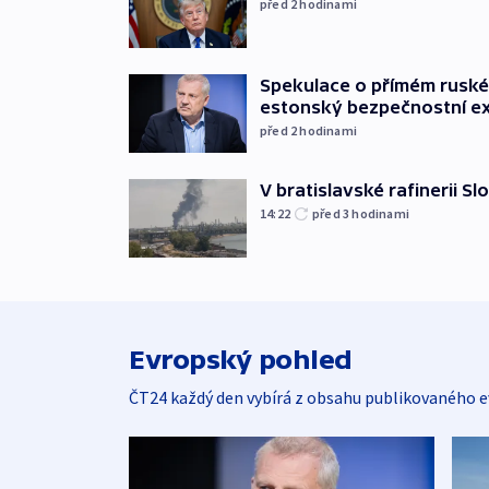
před 2
hodinami
Spekulace o přímém ruském
estonský bezpečnostní e
před 2
hodinami
V bratislavské rafinerii Sl
14:22
před 3
hodinami
Evropský pohled
ČT24 každý den vybírá z obsahu publikovaného e