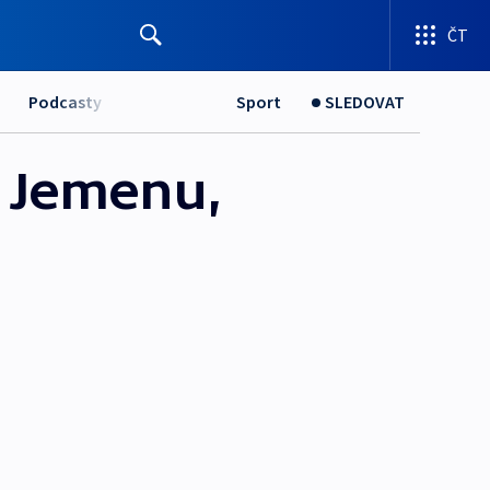
ČT
Podcasty
Sport
SLEDOVAT
o Jemenu,