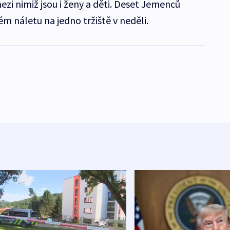
 mezi nimiž jsou i ženy a děti. Deset Jemenců
m náletu na jedno tržiště v neděli.