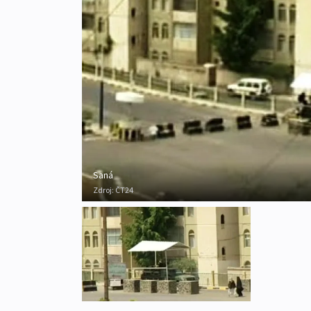
Saná
Zdroj:
ČT24