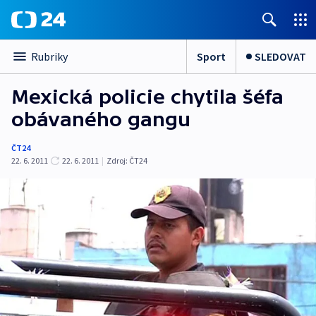
Sport
SLEDOVAT
Rubriky
Mexická policie chytila šéfa
obávaného gangu
ČT24
22. 6. 2011
22. 6. 2011
|
Zdroj:
ČT24