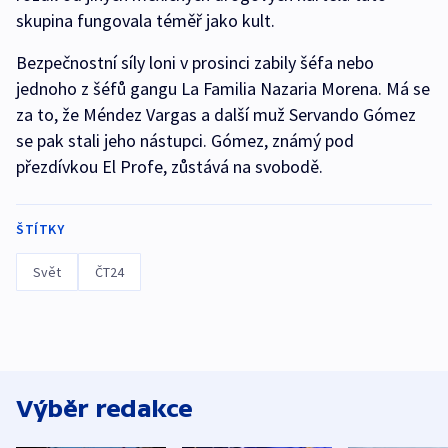
skupina fungovala téměř jako kult.
Bezpečnostní síly loni v prosinci zabily šéfa nebo
jednoho z šéfů gangu La Familia Nazaria Morena. Má se
za to, že Méndez Vargas a další muž Servando Gómez
se pak stali jeho nástupci. Gómez, známý pod
přezdívkou El Profe, zůstává na svobodě.
ŠTÍTKY
Svět
ČT24
Výběr redakce