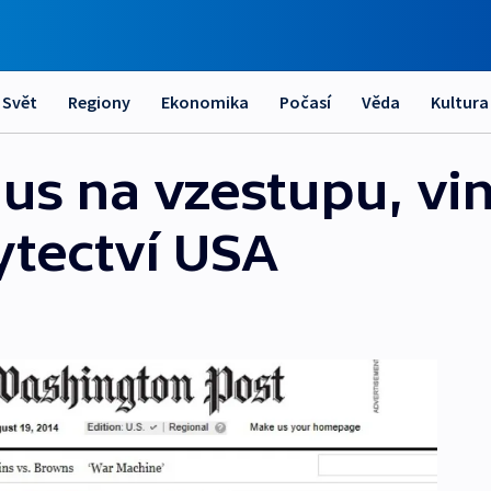
Svět
Regiony
Ekonomika
Počasí
Věda
Kultura
us na vzestupu, vin
ytectví USA