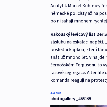
Analytik Marcel Kuhlmey řekl
německé policisty až na pos
po ní sahají mnohem rychlej
Rakouský levicový list Der 
zásluhu na eskalaci napětí.
poslední kapkou, která láme
znát už mnoho let. Vina jde 
černošském Fergusonu to vy
rasové segregace. A tenhle d
komanda reagují na protest
GALERIE
photogallery_465195