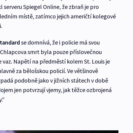
 serveru Spiegel Online, že zbraň je pro
ledním místě, zatímco jejich američtí kolegové
i.
Standard
se domnívá, že i policie má svou
 „Chlapcova smrt byla pouze příslovečnou
 vaz. Napětí na předměstí kolem St. Louis je
hlavně za bělošskou policií. Ve většinově
padá podobně jako v jižních státech v době
ojem jen potvrzují vjemy, jak těžce ozbrojená
y.“