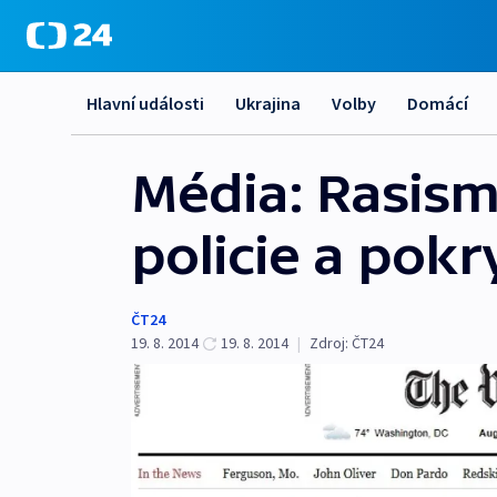
Hlavní události
Ukrajina
Volby
Domácí
Média: Rasism
policie a pokr
ČT24
19. 8. 2014
19. 8. 2014
|
Zdroj:
ČT24