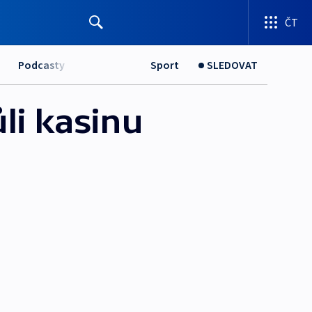
ČT
Podcasty
Sport
SLEDOVAT
li kasinu