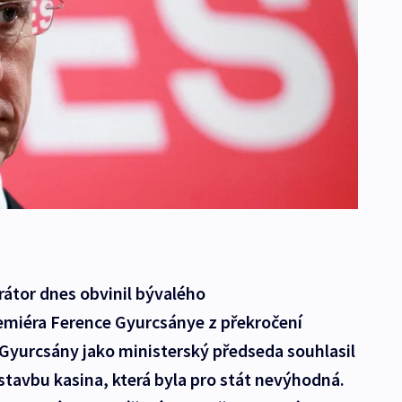
átor dnes obvinil bývalého
miéra Ference Gyurcsánye z překročení
Gyurcsány jako ministerský předseda souhlasil
avbu kasina, která byla pro stát nevýhodná.