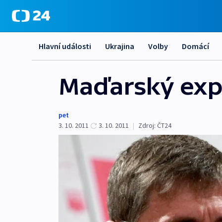
Hlavní události
Ukrajina
Volby
Domácí
Maďarský expr
pet
3. 10. 2011
3. 10. 2011
|
Zdroj:
ČT24