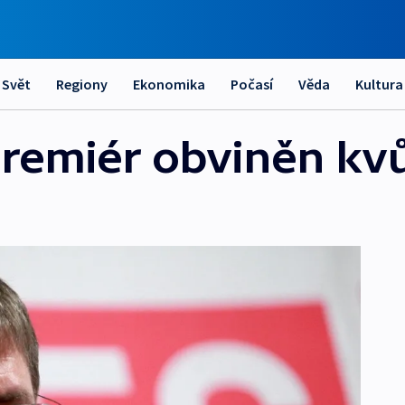
Svět
Regiony
Ekonomika
Počasí
Věda
Kultura
emiér obviněn kvů