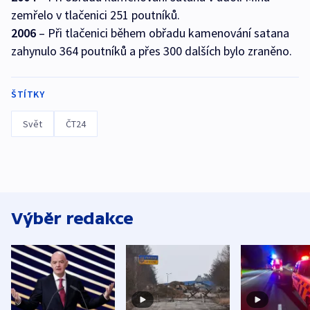
zemřelo v tlačenici 251 poutníků.
2006
– Při tlačenici během obřadu kamenování satana
zahynulo 364 poutníků a přes 300 dalších bylo zraněno.
ŠTÍTKY
Svět
ČT24
Výběr redakce