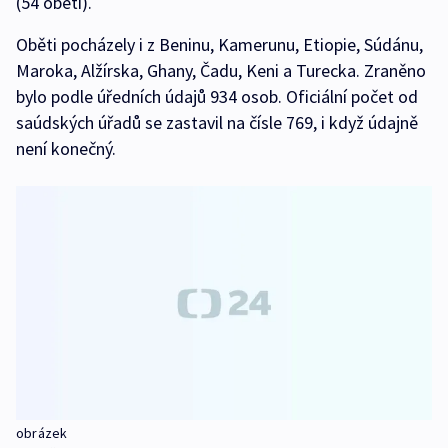
(54 obětí).
Oběti pocházely i z Beninu, Kamerunu, Etiopie, Súdánu,
Maroka, Alžírska, Ghany, Čadu, Keni a Turecka. Zraněno
bylo podle úředních údajů 934 osob. Oficiální počet od
saúdských úřadů se zastavil na čísle 769, i když údajně
není konečný.
obrázek