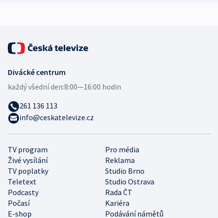
Divácké centrum
každý všední den:
8:00—16:00 hodin
261 136 113
info@ceskatelevize.cz
TV program
Pro média
Živé vysílání
Reklama
TV poplatky
Studio Brno
Teletext
Studio Ostrava
Podcasty
Rada ČT
Počasí
Kariéra
E-shop
Podávání námětů