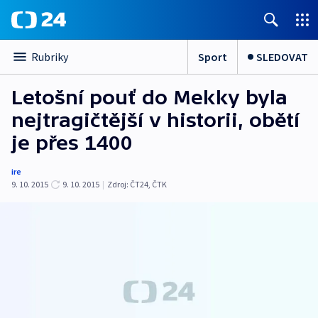
Sport
SLEDOVAT
Rubriky
Letošní pouť do Mekky byla
nejtragičtější v historii, obětí
je přes 1400
ire
9. 10. 2015
9. 10. 2015
|
Zdroj:
ČT24, ČTK