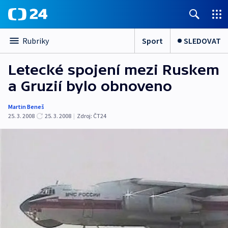
Sport
SLEDOVAT
Rubriky
Letecké spojení mezi Ruskem
a Gruzií bylo obnoveno
Martin Beneš
25. 3. 2008
25. 3. 2008
|
Zdroj:
ČT24