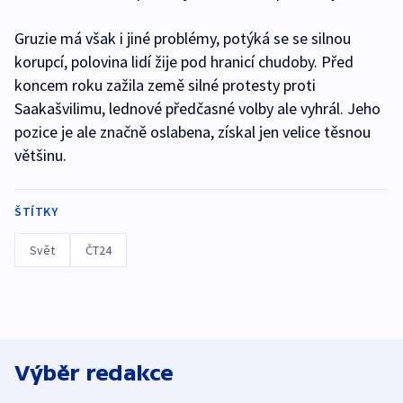
Gruzie má však i jiné problémy, potýká se se silnou
korupcí, polovina lidí žije pod hranicí chudoby. Před
koncem roku zažila země silné protesty proti
Saakašvilimu, lednové předčasné volby ale vyhrál. Jeho
pozice je ale značně oslabena, získal jen velice těsnou
většinu.
ŠTÍTKY
Svět
ČT24
Výběr redakce