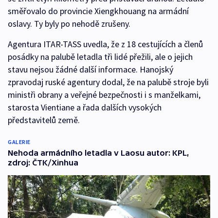
směřovalo do provincie Xiengkhouang na armádní
oslavy. Ty byly po nehodě zrušeny.
Agentura ITAR-TASS uvedla, že z 18 cestujících a členů
posádky na palubě letadla tři lidé přežili, ale o jejich
stavu nejsou žádné další informace. Hanojský
zpravodaj ruské agentury dodal, že na palubě stroje byli
ministři obrany a veřejné bezpečnosti i s manželkami,
starosta Vientiane a řada dalších vysokých
představitelů země.
GALERIE
Nehoda armádního letadla v Laosu autor: KPL,
zdroj: ČTK/Xinhua