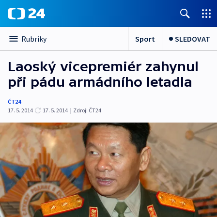
Sport
SLEDOVAT
Rubriky
Laoský vicepremiér zahynul
při pádu armádního letadla
ČT24
17. 5. 2014
17. 5. 2014
|
Zdroj:
ČT24