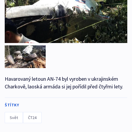
Havarovaný letoun AN-74 byl vyroben v ukrajinském
Charkově, laoská armáda si jej pořídil před čtyřmi lety.
ŠTÍTKY
Svět
ČT24