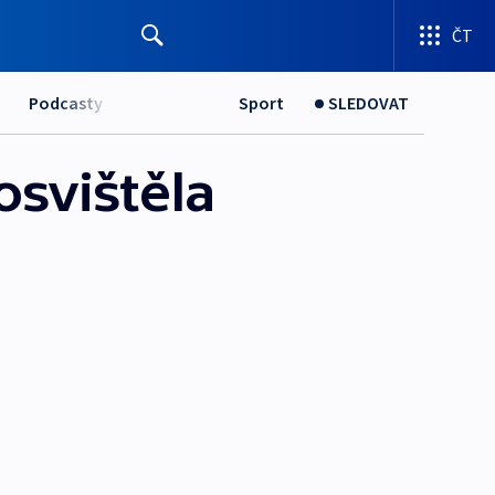
ČT
Podcasty
Sport
SLEDOVAT
osvištěla