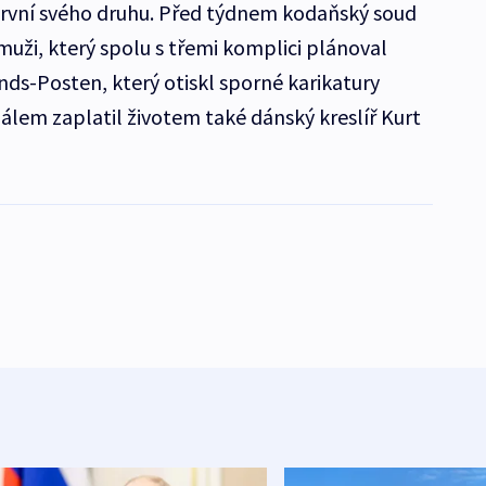
první svého druhu. Před týdnem kodaňský soud
 muži, který spolu s třemi komplici plánoval
nds-Posten, který otiskl sporné karikatury
lem zaplatil životem také dánský kreslíř Kurt