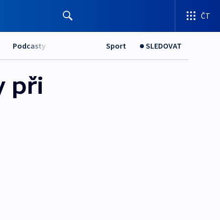
ČT
Podcasty
Sport
SLEDOVAT
 při