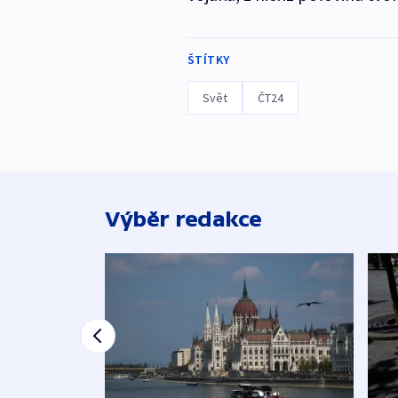
ŠTÍTKY
Svět
ČT24
Výběr redakce