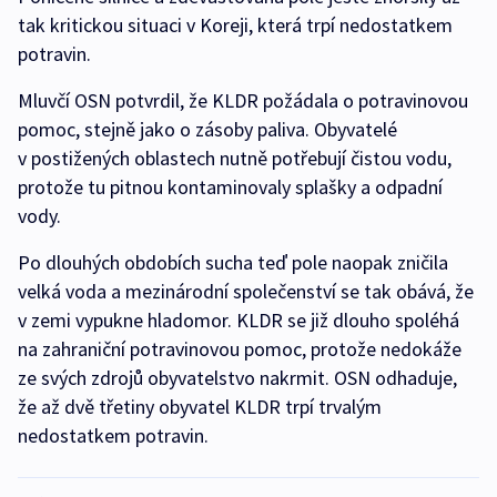
tak kritickou situaci v Koreji, která trpí nedostatkem
potravin.
Mluvčí OSN potvrdil, že KLDR požádala o potravinovou
pomoc, stejně jako o zásoby paliva. Obyvatelé
v postižených oblastech nutně potřebují čistou vodu,
protože tu pitnou kontaminovaly splašky a odpadní
vody.
Po dlouhých obdobích sucha teď pole naopak zničila
velká voda a mezinárodní společenství se tak obává, že
v zemi vypukne hladomor. KLDR se již dlouho spoléhá
na zahraniční potravinovou pomoc, protože nedokáže
ze svých zdrojů obyvatelstvo nakrmit. OSN odhaduje,
že až dvě třetiny obyvatel KLDR trpí trvalým
nedostatkem potravin.