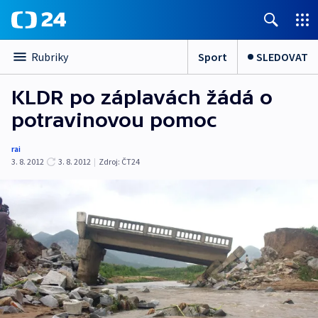
Sport
SLEDOVAT
Rubriky
KLDR po záplavách žádá o
potravinovou pomoc
rai
3. 8. 2012
3. 8. 2012
|
Zdroj:
ČT24