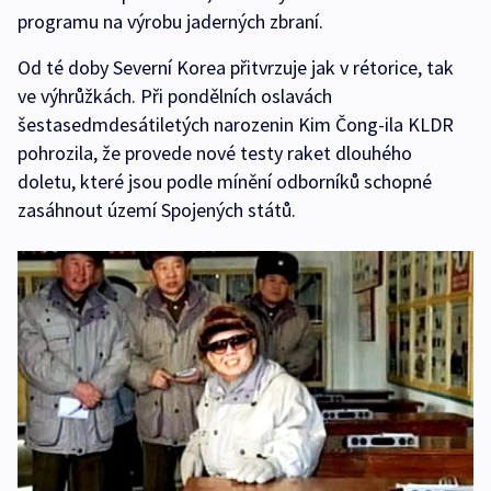
programu na výrobu jaderných zbraní.
Od té doby Severní Korea přitvrzuje jak v rétorice, tak
ve výhrůžkách. Při pondělních oslavách
šestasedmdesátiletých narozenin Kim Čong-ila KLDR
pohrozila, že provede nové testy raket dlouhého
doletu, které jsou podle mínění odborníků schopné
zasáhnout území Spojených států.