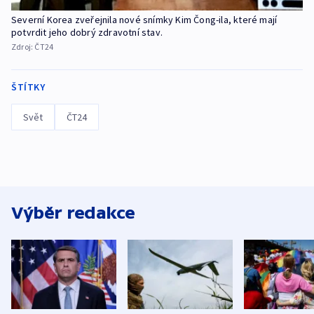
Severní Korea zveřejnila nové snímky Kim Čong-ila, které mají
potvrdit jeho dobrý zdravotní stav.
Zdroj:
ČT24
ŠTÍTKY
Svět
ČT24
Výběr redakce