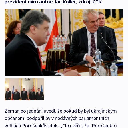
prezident míru autor: Jan Koller, zdroj: ČTK
Zeman po jednání uvedl, že pokud by byl ukrajinským
občanem, podpořil by v nedávných parlamentních
volbách Porošenkův blok. „Chci věřit, že (Porošenko)