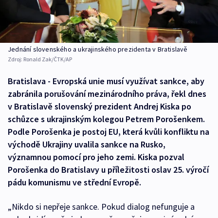
Jednání slovenského a ukrajinského prezidenta v Bratislavě
Zdroj:
Ronald Zak/ČTK/AP
Bratislava - Evropská unie musí využívat sankce, aby
zabránila porušování mezinárodního práva, řekl dnes
v Bratislavě slovenský prezident Andrej Kiska po
schůzce s ukrajinským kolegou Petrem Porošenkem.
Podle Porošenka je postoj EU, která kvůli konfliktu na
východě Ukrajiny uvalila sankce na Rusko,
významnou pomocí pro jeho zemi. Kiska pozval
Porošenka do Bratislavy u příležitosti oslav 25. výročí
pádu komunismu ve střední Evropě.
„Nikdo si nepřeje sankce. Pokud dialog nefunguje a