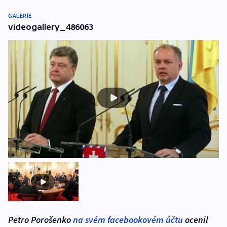
GALERIE
videogallery_486063
Petro Porošenko
na svém facebookovém účtu
ocenil