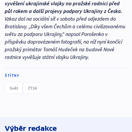
vyvěšení ukrajinské vlajky na pražské radnici před
půl rokem a další projevy podpory Ukrajiny z Česka.
Vzkaz dal na sociální síť v sobotu před odjezdem do
Bratislavy. „Díky všem Čechům a celému civilizovanému
světu za podporu Ukrajiny,“ napsal Porošenko v
příspěvku doprovázeném fotografií, na níž nyní končící
pražský primátor Tomáš Hudeček na budově Nové
radnice vyvěšuje státní vlajku Ukrajiny.
ŠTÍTKY
Svět
ČT24
Výběr redakce