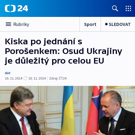
Sport
SLEDOVAT
Rubriky
Kiska po jednání s
Porošenkem: Osud Ukrajiny
je důležitý pro celou EU
dat
16. 11. 2014
16. 11. 2014
|
Zdroj:
ČT24