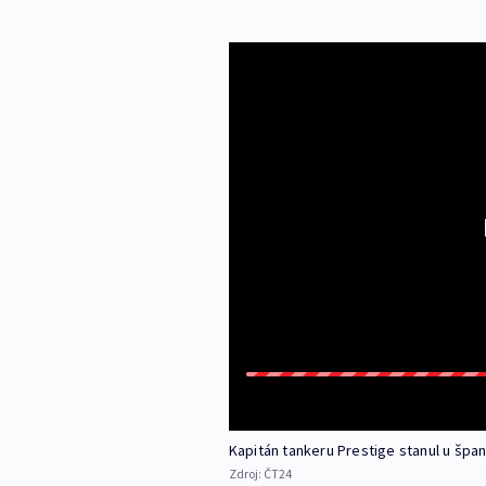
Kapitán tankeru Prestige stanul u šp
Zdroj:
ČT24