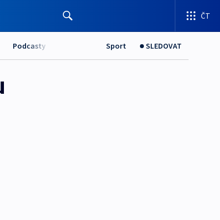
ČT
Podcasty
Sport
SLEDOVAT
u