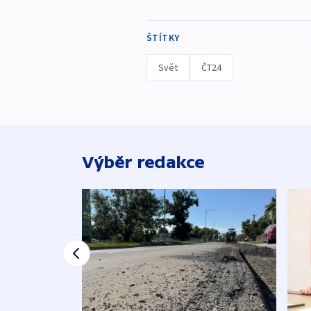
ŠTÍTKY
Svět
ČT24
Výběr redakce