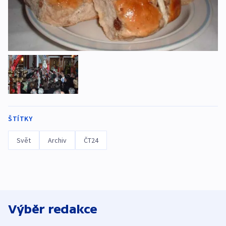
ŠTÍTKY
Svět
Archiv
ČT24
Výběr redakce