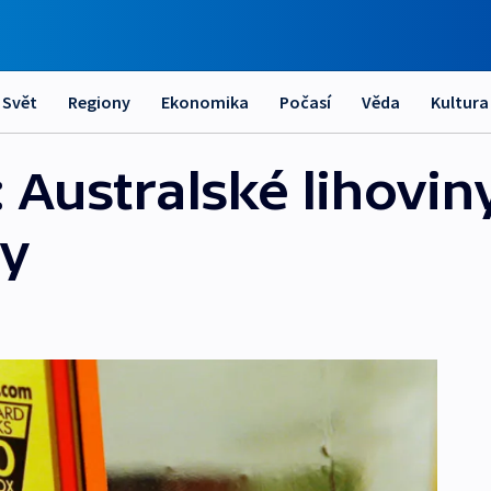
Svět
Regiony
Ekonomika
Počasí
Věda
Kultura
: Australské lihovin
sy