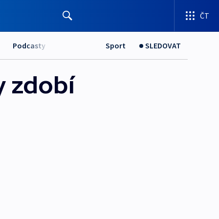
ČT
Podcasty
Sport
SLEDOVAT
y zdobí