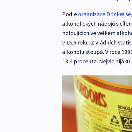
Podle
organizace DrinkWise
alkoholických nápojů s cíle
holdujících ve velkém alkoho
v 15,5 roku. Z vládních stati
alkoholu stoupá. V roce 1995
13,4 procenta. Nejvíc pijáků