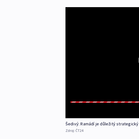
Šedivý: Ramádí je důležitý strategick
Zdroj:
ČT24