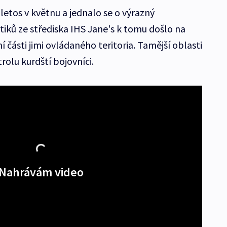
etos v květnu a jednalo se o výrazný
ytiků ze střediska IHS Jane's k tomu došlo na
 části jimi ovládaného teritoria. Tamější oblasti
rolu kurdští bojovníci.
Nahrávám video