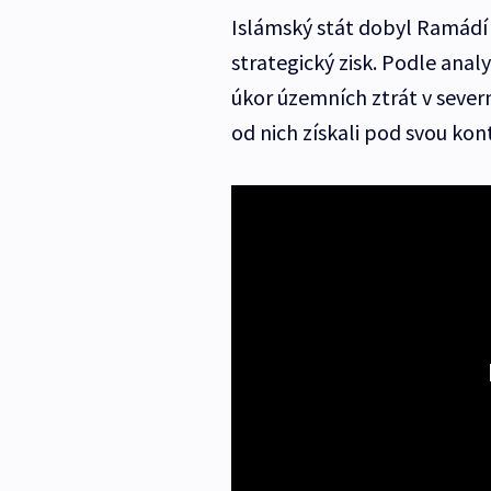
Islámský stát dobyl Ramádí l
strategický zisk. Podle anal
úkor územních ztrát v severní
od nich získali pod svou kont