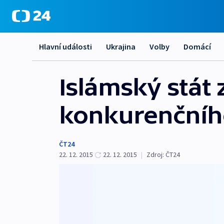
Hlavní události
Ukrajina
Volby
Domácí
Islámský stát 
konkurenčníh
ČT24
22. 12. 2015
22. 12. 2015
|
Zdroj:
ČT24