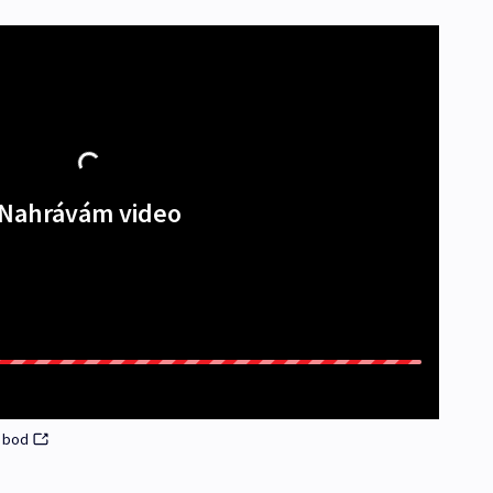
Nahrávám video
ý bod