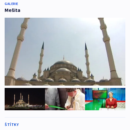
GALERIE
Mešita
ŠTÍTKY