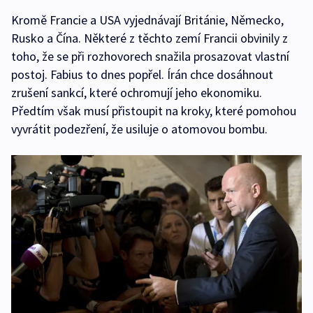
Kromě Francie a USA vyjednávají Británie, Německo,
Rusko a Čína. Některé z těchto zemí Francii obvinily z
toho, že se při rozhovorech snažila prosazovat vlastní
postoj. Fabius to dnes popřel. Írán chce dosáhnout
zrušení sankcí, které ochromují jeho ekonomiku.
Předtím však musí přistoupit na kroky, které pomohou
vyvrátit podezření, že usiluje o atomovou bombu.