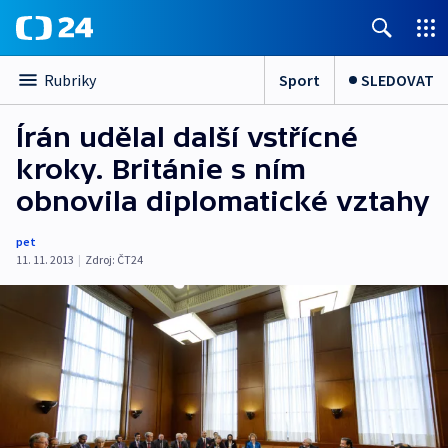
Sport
SLEDOVAT
Rubriky
Írán udělal další vstřícné
kroky. Británie s ním
obnovila diplomatické vztahy
pet
11. 11. 2013
|
Zdroj:
ČT24