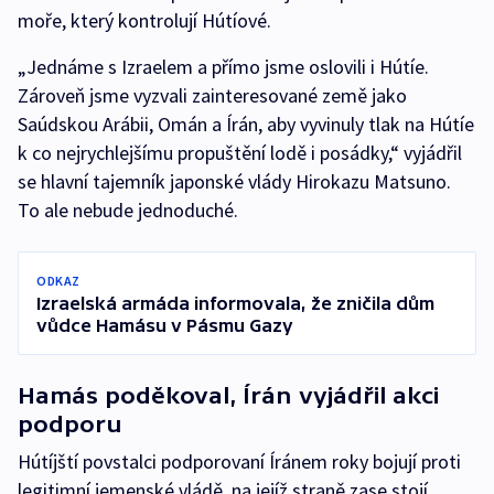
moře, který kontrolují Hútíové.
„Jednáme s Izraelem a přímo jsme oslovili i Hútíe.
Zároveň jsme vyzvali zainteresované země jako
Saúdskou Arábii, Omán a Írán, aby vyvinuly tlak na Hútíe
k co nejrychlejšímu propuštění lodě i posádky,“ vyjádřil
se hlavní tajemník japonské vlády Hirokazu Matsuno.
To ale nebude jednoduché.
ODKAZ
Izraelská armáda informovala, že zničila dům
vůdce Hamásu v Pásmu Gazy
Hamás poděkoval, Írán vyjádřil akci
podporu
Hútíjští povstalci podporovaní Íránem roky bojují proti
legitimní jemenské vládě, na jejíž straně zase stojí