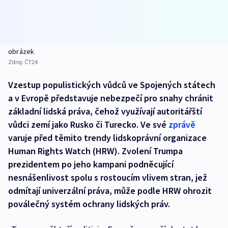
obrázek
Zdroj:
ČT24
Vzestup populistických vůdců ve Spojených státech
a v Evropě představuje nebezpečí pro snahy chránit
základní lidská práva, čehož využívají autoritářští
vůdci zemí jako Rusko či Turecko. Ve své
zprávě
varuje před těmito trendy lidskoprávní organizace
Human Rights Watch (HRW). Zvolení Trumpa
prezidentem po jeho kampani podněcující
nesnášenlivost spolu s rostoucím vlivem stran, jež
odmítají univerzální práva, může podle HRW ohrozit
poválečný systém ochrany lidských práv.