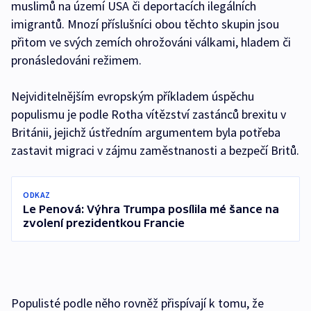
muslimů na území USA či deportacích ilegálních
imigrantů. Mnozí příslušníci obou těchto skupin jsou
přitom ve svých zemích ohrožováni válkami, hladem či
pronásledováni režimem.
Nejviditelnějším evropským příkladem úspěchu
populismu je podle Rotha vítězství zastánců brexitu v
Británii, jejichž ústředním argumentem byla potřeba
zastavit migraci v zájmu zaměstnanosti a bezpečí Britů.
ODKAZ
Le Penová: Výhra Trumpa posílila mé šance na
zvolení prezidentkou Francie
Populisté podle něho rovněž přispívají k tomu, že