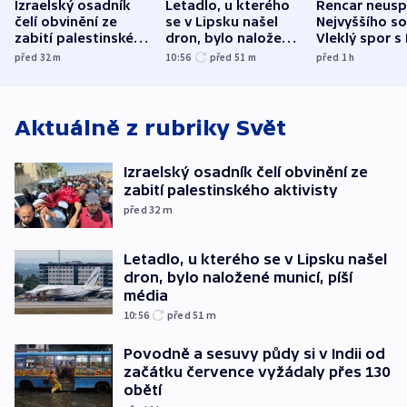
Izraelský osadník
Letadlo, u kterého
Rencar neusp
čelí obvinění ze
se v Lipsku našel
Nejvyššího s
zabití palestinského
dron, bylo naložené
Vleklý spor s
aktivisty
municí, píší média
reklamní plo
před 32
m
10:56
před 51
m
před 1
h
končí
Aktuálně z rubriky
Svět
Izraelský osadník čelí obvinění ze
zabití palestinského aktivisty
před 32
m
Letadlo, u kterého se v Lipsku našel
dron, bylo naložené municí, píší
média
10:56
před 51
m
Povodně a sesuvy půdy si v Indii od
začátku července vyžádaly přes 130
obětí