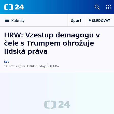
Sport
SLEDOVAT
Rubriky
HRW: Vzestup demagogů v
čele s Trumpem ohrožuje
lidská práva
ket
12. 1. 2017
12. 1. 2017
|
Zdroj:
ČTK
,
HRW