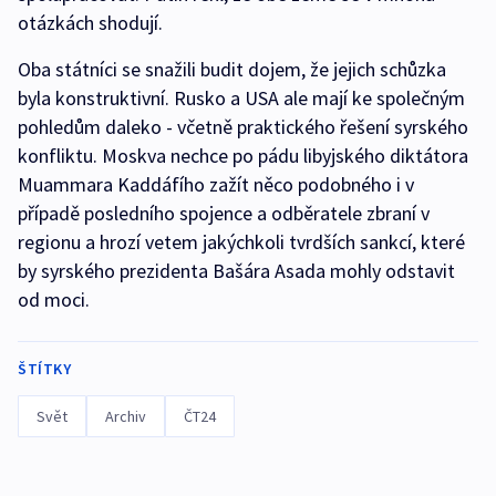
otázkách shodují.
Oba státníci se snažili budit dojem, že jejich schůzka
byla konstruktivní. Rusko a USA ale mají ke společným
pohledům daleko - včetně praktického řešení syrského
konfliktu. Moskva nechce po pádu libyjského diktátora
Muammara Kaddáfího zažít něco podobného i v
případě posledního spojence a odběratele zbraní v
regionu a hrozí vetem jakýchkoli tvrdších sankcí, které
by syrského prezidenta Bašára Asada mohly odstavit
od moci.
ŠTÍTKY
Svět
Archiv
ČT24