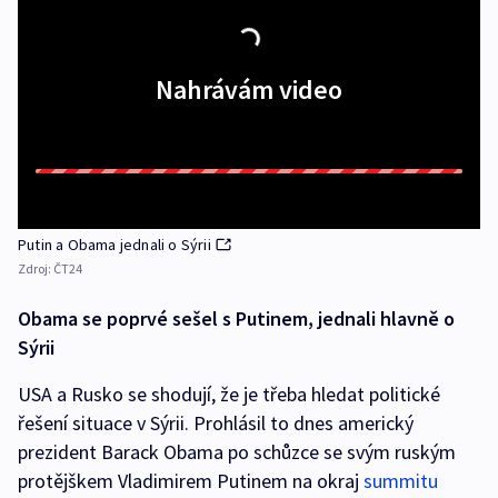
Nahrávám video
Putin a Obama jednali o Sýrii
Zdroj:
ČT24
Obama se poprvé sešel s Putinem, jednali hlavně o
Sýrii
USA a Rusko se shodují, že je třeba hledat politické
řešení situace v Sýrii. Prohlásil to dnes americký
prezident Barack Obama po schůzce se svým ruským
protějškem Vladimirem Putinem na okraj
summitu