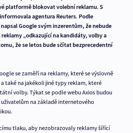
své platformě blokovat volební reklamu. S
informovala agentura Reuters. Podle
 napsal Google svým inzerentům, že nebude
reklamy „odkazující na kandidáty, volby a
tomu, že se letos bude sčítat bezprecedentní
oogle se zaměří na reklamy, které se výslovně
a také na jakékoli jiné typy reklam, které
státní volby. Týkat se podle webu Axios budou
jí uživatelům na základě internetového
ikou.
oucímu tlaku, aby nezobrazovaly reklamy šířící