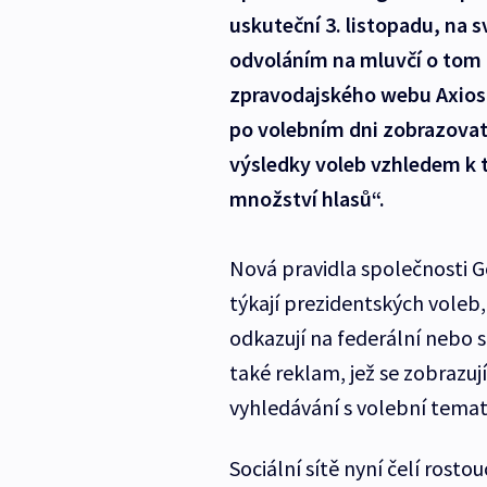
uskuteční 3. listopadu, na 
odvoláním na mluvčí o tom 
zpravodajského webu Axios
po volebním dni zobrazovat 
výsledky voleb vzhledem k 
množství hlasů“.
Nová pravidla společnosti G
týkají prezidentských voleb, 
odkazují na federální nebo 
také reklam, jež se zobrazu
vyhledávání s volební temat
Sociální sítě nyní čelí rost