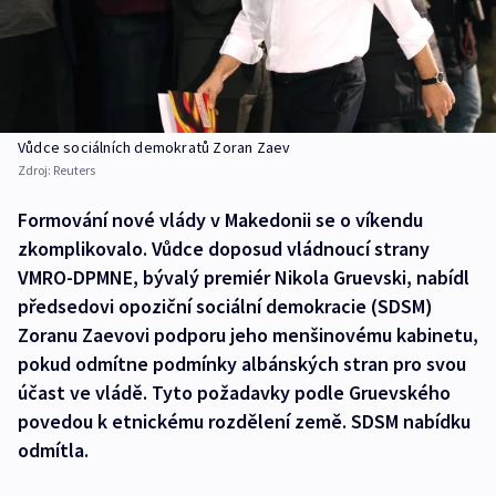
Vůdce sociálních demokratů Zoran Zaev
Zdroj:
Reuters
Formování nové vlády v Makedonii se o víkendu
zkomplikovalo. Vůdce doposud vládnoucí strany
VMRO-DPMNE, bývalý premiér Nikola Gruevski, nabídl
předsedovi opoziční sociální demokracie (SDSM)
Zoranu Zaevovi podporu jeho menšinovému kabinetu,
pokud odmítne podmínky albánských stran pro svou
účast ve vládě. Tyto požadavky podle Gruevského
povedou k etnickému rozdělení země. SDSM nabídku
odmítla.