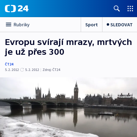
Sport
SLEDOVAT
Rubriky
Evropu svírají mrazy, mrtvých
je už přes 300
ČT24
5. 2. 2012
5. 2. 2012
|
Zdroj:
ČT24