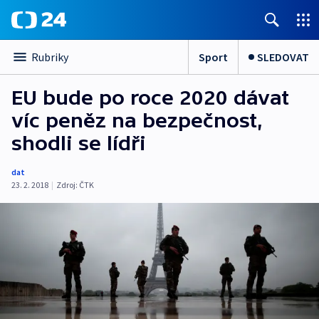
Sport
SLEDOVAT
Rubriky
EU bude po roce 2020 dávat
víc peněz na bezpečnost,
shodli se lídři
dat
23. 2. 2018
|
Zdroj:
ČTK