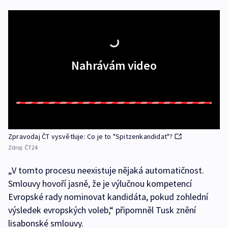
Nahrávám video
Zpravodaj ČT vysvětluje: Co je to "Spitzenkandidat"?
Zdroj:
ČT24
„V tomto procesu neexistuje nějaká automatičnost.
Smlouvy hovoří jasně, že je výlučnou kompetencí
Evropské rady nominovat kandidáta, pokud zohlední
výsledek evropských voleb,“ připomněl Tusk znění
lisabonské smlouvy.