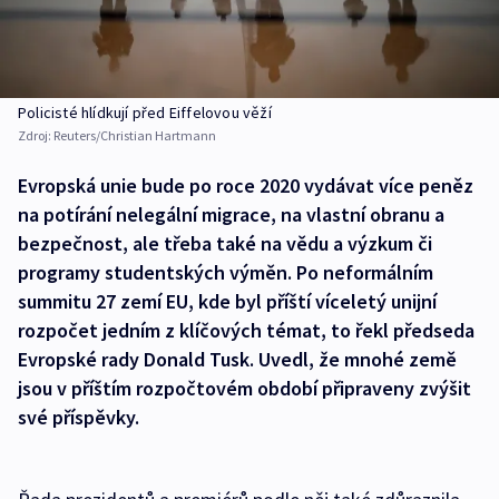
Policisté hlídkují před Eiffelovou věží
Zdroj:
Reuters/Christian Hartmann
Evropská unie bude po roce 2020 vydávat více peněz
na potírání nelegální migrace, na vlastní obranu a
bezpečnost, ale třeba také na vědu a výzkum či
programy studentských výměn. Po neformálním
summitu 27 zemí EU, kde byl příští víceletý unijní
rozpočet jedním z klíčových témat, to řekl předseda
Evropské rady Donald Tusk. Uvedl, že mnohé země
jsou v příštím rozpočtovém období připraveny zvýšit
své příspěvky.