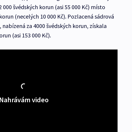
 000 švédských korun (asi 55 000 Kč) místo
korun (necelých 10 000 Kč). Pozlacená sádrová
 nabízená za 4000 švédských korun, získala
run (asi 153 000 Kč).
Nahrávám video