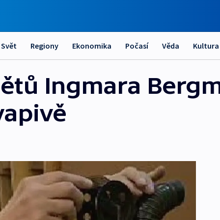
Svět
Regiony
Ekonomika
Počasí
Věda
Kultura
ětů Ingmara Berg
vapivě