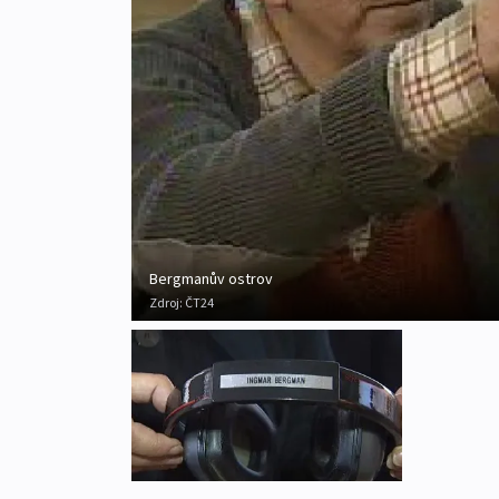
Bergmanův ostrov
Zdroj:
ČT24