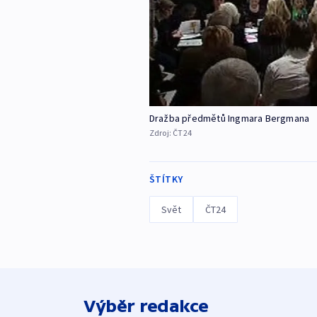
Dražba předmětů Ingmara Bergmana
Zdroj:
ČT24
ŠTÍTKY
Svět
ČT24
Výběr redakce