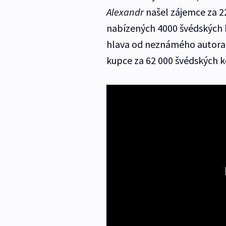
Alexandr
našel zájemce za 22
nabízených 4000 švédských 
hlava od neznámého autora,
kupce za 62 000 švédských ko