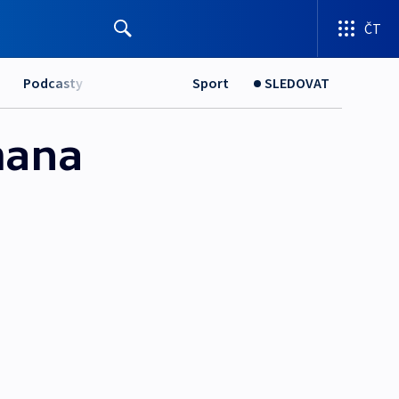
ČT
Podcasty
Sport
SLEDOVAT
mana