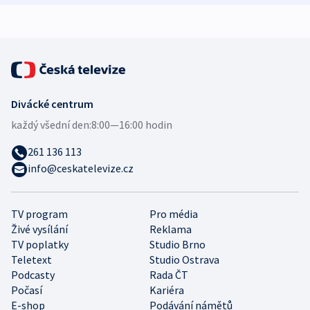
expert
Divácké centrum
každý všední den:
8:00—16:00 hodin
261 136 113
info@ceskatelevize.cz
TV program
Pro média
Živé vysílání
Reklama
TV poplatky
Studio Brno
Teletext
Studio Ostrava
Podcasty
Rada ČT
Počasí
Kariéra
E-shop
Podávání námětů