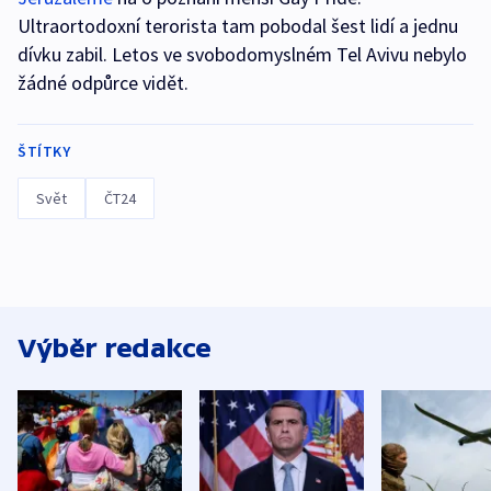
Ultraortodoxní terorista tam pobodal šest lidí a jednu
dívku zabil. Letos ve svobodomyslném Tel Avivu nebylo
žádné odpůrce vidět.
ŠTÍTKY
Svět
ČT24
Výběr redakce