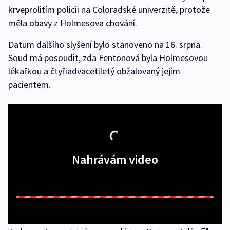
krveprolitím policii na Coloradské univerzitě, protože
měla obavy z Holmesova chování.
Datum dalšího slyšení bylo stanoveno na 16. srpna.
Soud má posoudit, zda Fentonová byla Holmesovou
lékařkou a čtyřiadvacetiletý obžalovaný jejím
pacientem.
Nahrávám video