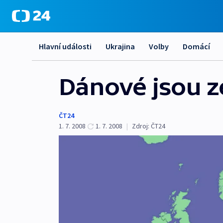
Hlavní události
Ukrajina
Volby
Domácí
Dánové jsou z
ČT24
1. 7. 2008
1. 7. 2008
|
Zdroj:
ČT24