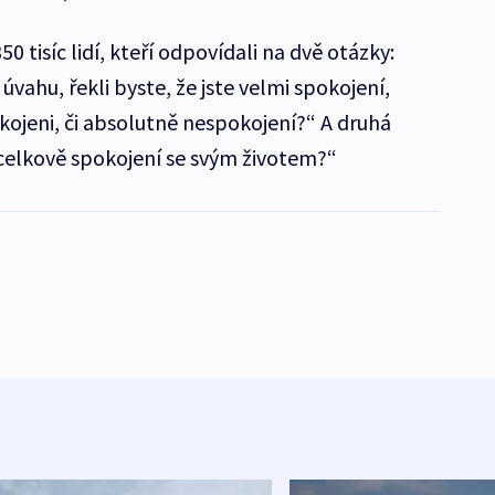
0 tisíc lidí, kteří odpovídali na dvě otázky:
úvahu, řekli byste, že jste velmi spokojení,
okojeni, či absolutně nespokojení?“ A druhá
 celkově spokojení se svým životem?“