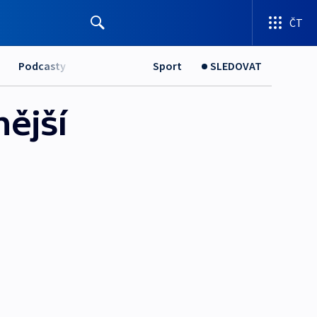
ČT
Podcasty
Sport
SLEDOVAT
ější