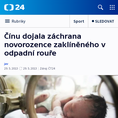
Sport
SLEDOVAT
Rubriky
Čínu dojala záchrana
novorozence zaklíněného v
odpadní rouře
jav
29. 5. 2013
29. 5. 2013
|
Zdroj:
ČT24