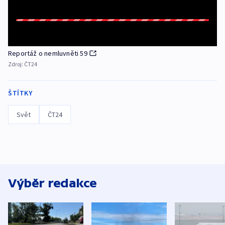
Reportáž o nemluvněti 59
Zdroj:
ČT24
ŠTÍTKY
Svět
ČT24
Výběr redakce