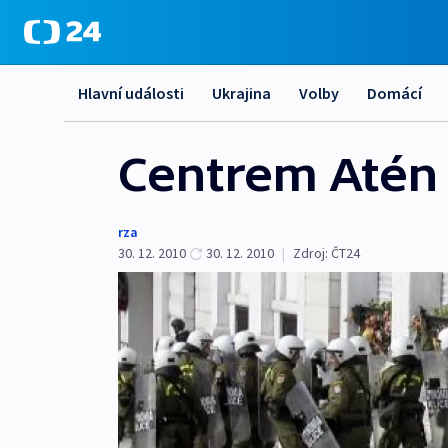
Hlavní události
Ukrajina
Volby
Domácí
Centrem Atén 
rza
30. 12. 2010
30. 12. 2010
|
Zdroj:
ČT24