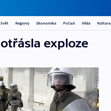
Svět
Regiony
Ekonomika
Počasí
Věda
Kultura
otřásla exploze