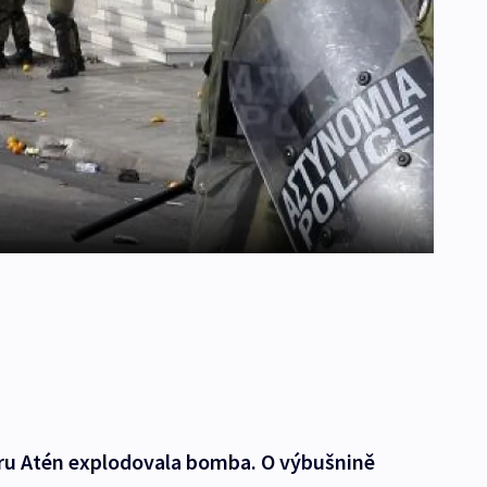
ru Atén explodovala bomba. O výbušnině