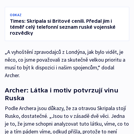
ODKAZ
Times: Skripala si Britové cenili. Předal jim i
téměř celý telefonní seznam ruské vojenské
rozvědky
„A vyhoštění zpravodajců z Londýna, jak bylo vidět, je
něco, co jsme považovali za skutečně velkou prioritu a
musí to být k dispozici i našim spojencům,“ dodal
Archer.
Archer: Látka i motiv potvrzují vinu
Ruska
Podle Archera jsou důkazy, že za otravou Skripala stojí
Rusko, dostatečné. „Jsou to v zásadě dvě věci. Jedna
je to, že jsme schopni analyzovat tuto látku, víme, co to
je a tím pádem víme, odkud přišla, protože to není