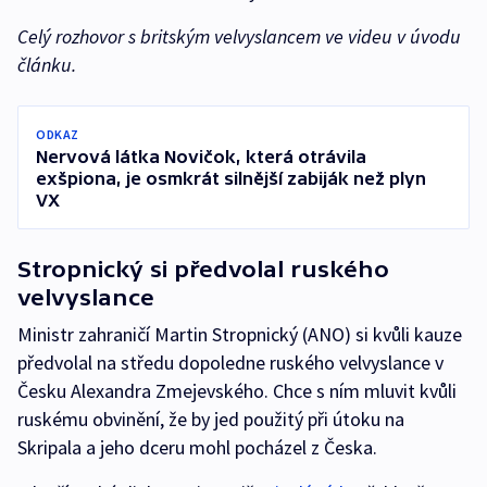
Celý rozhovor s britským velvyslancem ve videu v úvodu
článku.
ODKAZ
Nervová látka Novičok, která otrávila
exšpiona, je osmkrát silnější zabiják než plyn
VX
Stropnický si předvolal ruského
velvyslance
Ministr zahraničí Martin Stropnický (ANO) si kvůli kauze
předvolal na středu dopoledne ruského velvyslance v
Česku Alexandra Zmejevského. Chce s ním mluvit kvůli
ruskému obvinění, že by jed použitý při útoku na
Skripala a jeho dceru mohl pocházel z Česka.