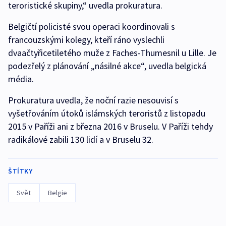
teroristické skupiny,“ uvedla prokuratura.
Belgičtí policisté svou operaci koordinovali s
francouzskými kolegy, kteří ráno vyslechli
dvaačtyřicetiletého muže z Faches-Thumesnil u Lille. Je
podezřelý z plánování „násilné akce“, uvedla belgická
média.
Prokuratura uvedla, že noční razie nesouvisí s
vyšetřováním útoků islámských teroristů z listopadu
2015 v Paříži ani z března 2016 v Bruselu. V Paříži tehdy
radikálové zabili 130 lidí a v Bruselu 32.
ŠTÍTKY
Svět
Belgie