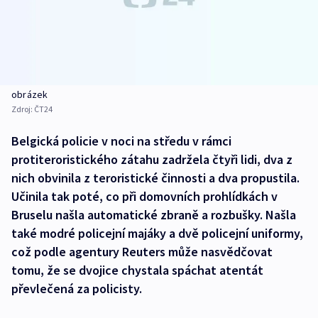
obrázek
Zdroj:
ČT24
Belgická policie v noci na středu v rámci
protiteroristického zátahu zadržela čtyři lidi, dva z
nich obvinila z teroristické činnosti a dva propustila.
Učinila tak poté, co při domovních prohlídkách v
Bruselu našla automatické zbraně a rozbušky. Našla
také modré policejní majáky a dvě policejní uniformy,
což podle agentury Reuters může nasvědčovat
tomu, že se dvojice chystala spáchat atentát
převlečená za policisty.