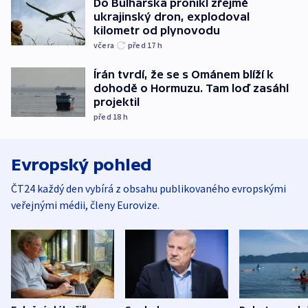
Do Bulharska pronikl zřejmě
ukrajinský dron, explodoval
kilometr od plynovodu
včera
před 17
h
Írán tvrdí, že se s Ománem blíží k
dohodě o Hormuzu. Tam loď zasáhl
projektil
před 18
h
Evropský pohled
ČT24 každý den vybírá z obsahu publikovaného evropskými
veřejnými médii, členy Eurovize.