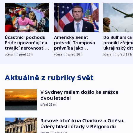
Účastníci pochodu
Americký Senát
Do Bulharska
Pride upozorňují na
potvrdil Trumpova
pronikl zřejm
trvající nerovnosti i
právníka jako
ukrajinský dr
společenskou
ministra
explodoval k
včera
před 15
h
včera
před 16
h
včera
před 17
h
atmosféru
spravedlnosti
od plynovod
Aktuálně z rubriky
Svět
V Sydney málem došlo ke srážce
dvou letadel
před 28
m
Rusové útočili na Charkov a Oděsu.
Údery hlásí i úřady v Bělgorodu
08:39
před 1
h