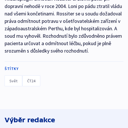
dopravní nehodě v roce 2004. Loni po pádu ztratil vládu
nad všemi končetinami. Rossiter se u soudu dožadoval
práva odmítnout potravu v ošetřovatelském zařízení v
západoaustralském Perthu, kde byl hospitalizován. A
soud mu vyhověl. Rozhodnutí bylo zdůvodněno právem
pacienta určovat a odmítnout léčbu, pokud je plně
srozuměn s důsledky svého rozhodnutí.
ŠTÍTKY
Svět
ČT24
Výběr redakce