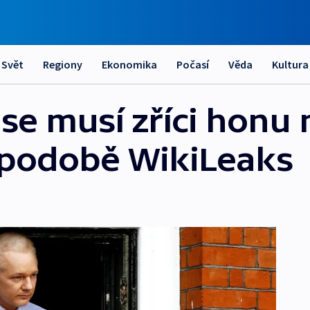
Svět
Regiony
Ekonomika
Počasí
Věda
Kultura
se musí zříci honu 
 podobě WikiLeaks