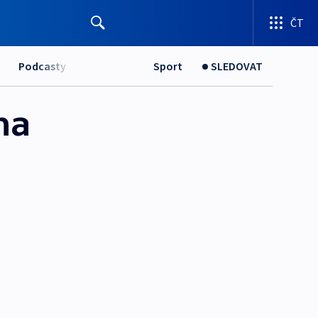
ČT
Podcasty
Sport
SLEDOVAT
na