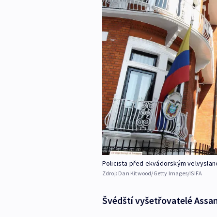
Policista před ekvádorským velvyslan
Zdroj:
Dan Kitwood/Getty Images/ISIFA
Švédští vyšetřovatelé Assan