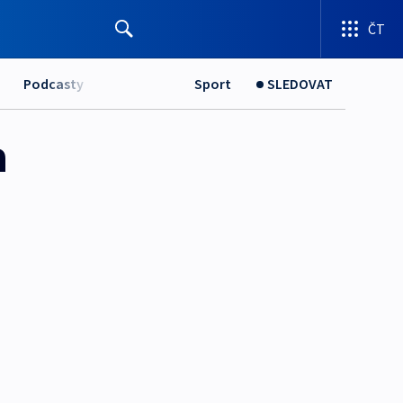
ČT
Podcasty
Sport
SLEDOVAT
h