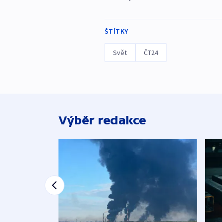
ŠTÍTKY
Svět
ČT24
Výběr redakce