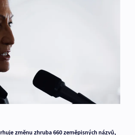
avrhuje změnu zhruba 660 zeměpisných názvů,