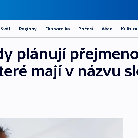
Svět
Regiony
Ekonomika
Počasí
Věda
Kultura
y plánují přejmeno
teré mají v názvu s