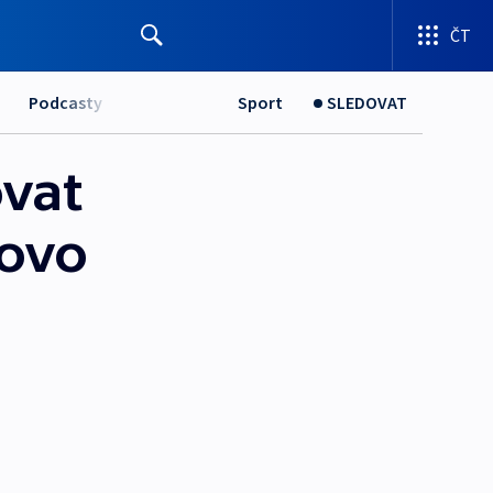
ČT
Podcasty
Sport
SLEDOVAT
vat
lovo