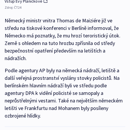
Vstup Evy Pláničkové
Zdroj:
ČT24
Německý ministr vnitra Thomas de Maiziére již ve
středu na tiskové konferenci v Berlíně informoval, že
Německo má poznatky, že mu hrozí teroristický útok.
Země s ohledem na tuto hrozbu zpřísnila od středy
bezpečnostní opatření především na letištích a
nádražích.
Podle agentury AP byly na německá nádraží, letiště a
další veřejná prostranství vyslány stovky policistů. Na
berlínském hlavním nádraží byli ve středu podle
agentury DPA k vidění policisté se samopaly a
neprůstřelnými vestami. Také na největším německém
letišti ve Frankfurtu nad Mohanem byly posíleny
ozbrojené hlídky.