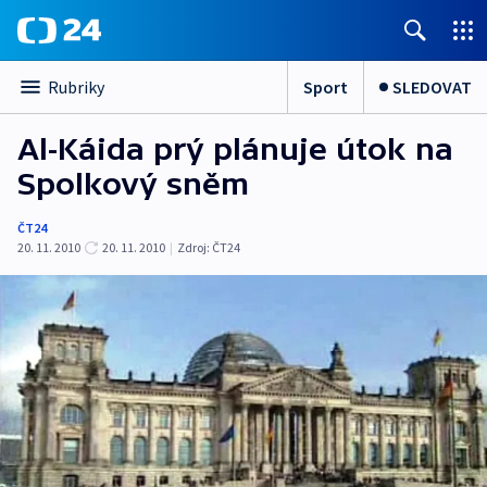
Sport
SLEDOVAT
Rubriky
Al-Káida prý plánuje útok na
Spolkový sněm
ČT24
20. 11. 2010
20. 11. 2010
|
Zdroj:
ČT24