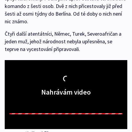
komando z šesti osob. Dvě z nich přicestovaly již před
šesti až osmi týdny do Berlína. Od té doby o nich není
nic známo.
Čtyři další atentátníci, Němec, Turek, Severoafričan a
jeden muž, jehož národnost nebyla upřesněna, se
teprve na vycestování připravovali.
Nahrávám video