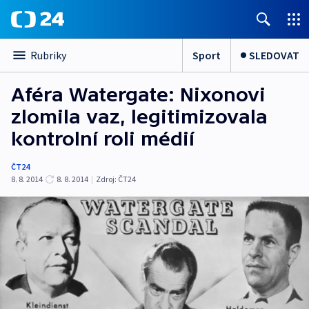
Sport
SLEDOVAT
Rubriky
Aféra Watergate: Nixonovi
zlomila vaz, legitimizovala
kontrolní roli médií
ČT24
8. 8. 2014
8. 8. 2014
|
Zdroj:
ČT24