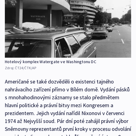
Hotelový komplex Watergate ve Washingtonu DC
Zdroj:
ČT24/ČTK/AP
Američané se také dozvěděli o existenci tajného
nahrávacího zařízení přímo v Bílém domě. Vydání pásků
s mnohahodinovými záznamy se stalo předmětem
hlavní politické a právní bitvy mezi Kongresem a
prezidentem. Jejich vydání nařídil Nixonovi v červenci
1974 až Nejvyšší soud. Pár dní poté zahájil právní výbor
Sněmovny reprezentantů první kroky v procesu odvolání