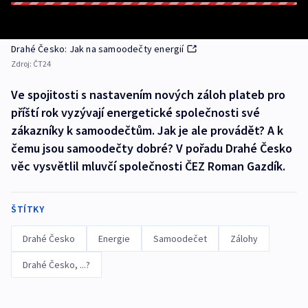
Drahé Česko: Jak na samoodečty energií
Zdroj:
ČT24
Ve spojitosti s nastavením nových záloh plateb pro
příští rok vyzývají energetické společnosti své
zákazníky k samoodečtům. Jak je ale provádět? A k
čemu jsou samoodečty dobré? V pořadu Drahé Česko
věc vysvětlil mluvčí společnosti ČEZ Roman Gazdík.
ŠTÍTKY
Drahé Česko
Energie
Samoodečet
Zálohy
Drahé Česko, ...?