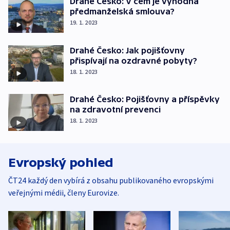
Drahé Česko: V čem je výhodná
předmanželská smlouva?
19. 1. 2023
Drahé Česko: Jak pojišťovny
přispívají na ozdravné pobyty?
18. 1. 2023
Drahé Česko: Pojišťovny a příspěvky
na zdravotní prevenci
18. 1. 2023
Evropský pohled
ČT24 každý den vybírá z obsahu publikovaného evropskými
veřejnými médii, členy Eurovize.