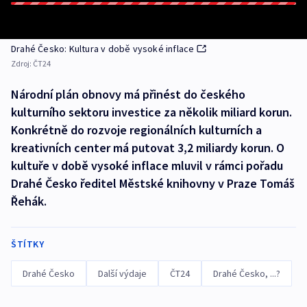
Drahé Česko: Kultura v době vysoké inflace
Zdroj:
ČT24
Národní plán obnovy má přinést do českého
kulturního sektoru investice za několik miliard korun.
Konkrétně do rozvoje regionálních kulturních a
kreativních center má putovat 3,2 miliardy korun. O
kultuře v době vysoké inflace mluvil v rámci pořadu
Drahé Česko ředitel Městské knihovny v Praze Tomáš
Řehák.
ŠTÍTKY
Drahé Česko
Další výdaje
ČT24
Drahé Česko, ...?