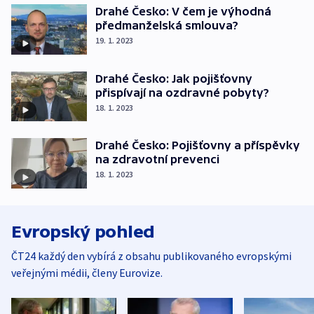
Drahé Česko: V čem je výhodná
předmanželská smlouva?
19. 1. 2023
Drahé Česko: Jak pojišťovny
přispívají na ozdravné pobyty?
18. 1. 2023
Drahé Česko: Pojišťovny a příspěvky
na zdravotní prevenci
18. 1. 2023
Evropský pohled
ČT24 každý den vybírá z obsahu publikovaného evropskými
veřejnými médii, členy Eurovize.