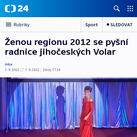
Sport
SLEDOVAT
Rubriky
Ženou regionu 2012 se pyšní
radnice jihočeských Volar
mba
7. 9. 2012
7. 9. 2012
|
Zdroj:
ČT24