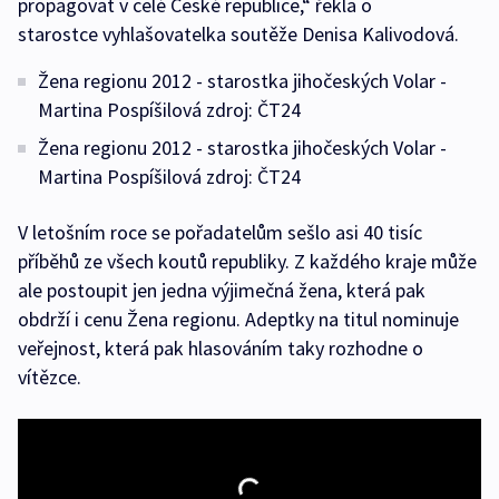
propagovat v celé České republice,“ řekla o
starostce vyhlašovatelka soutěže Denisa Kalivodová.
Žena regionu 2012 - starostka jihočeských Volar -
Martina Pospíšilová zdroj: ČT24
Žena regionu 2012 - starostka jihočeských Volar -
Martina Pospíšilová zdroj: ČT24
V letošním roce se pořadatelům sešlo asi 40 tisíc
příběhů ze všech koutů republiky. Z každého kraje může
ale postoupit jen jedna výjimečná žena, která pak
obdrží i cenu Žena regionu. Adeptky na titul nominuje
veřejnost, která pak hlasováním taky rozhodne o
vítězce.